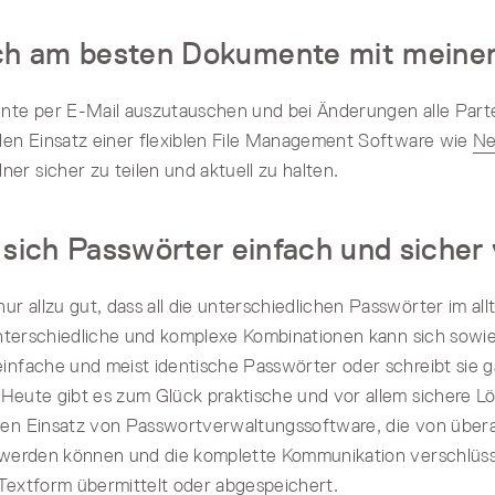
ich am besten Dokumente mit meine
ente per E-Mail auszutauschen und bei Änderungen alle Part
den Einsatz einer flexiblen File Management Software wie
Ne
r sicher zu teilen und aktuell zu halten.
 sich Passwörter einfach und sicher
ur allzu gut, dass all die unterschiedlichen Passwörter im al
 unterschiedliche und komplexe Kombinationen kann sich sow
infache und meist identische Passwörter oder schreibt sie ga
. Heute gibt es zum Glück praktische und vor allem sichere L
en Einsatz von Passwortverwaltungssoftware, die von übera
 werden können und die komplette Kommunikation verschlüssel
Textform übermittelt oder abgespeichert.