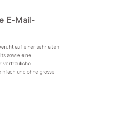
ne E-Mail-
eruht auf einer sehr alten
lts sowie eine
r vertrauliche
einfach und ohne grosse