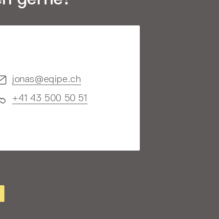
jonas@eqipe.ch
+41 43 500 50 51