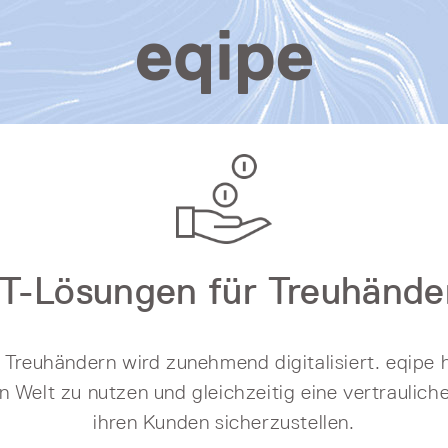
IT-Lösungen für Treuhände
 Treuhändern wird zunehmend digitalisiert. eqipe h
len Welt zu nutzen und gleichzeitig eine vertraulic
ihren Kunden sicherzustellen.