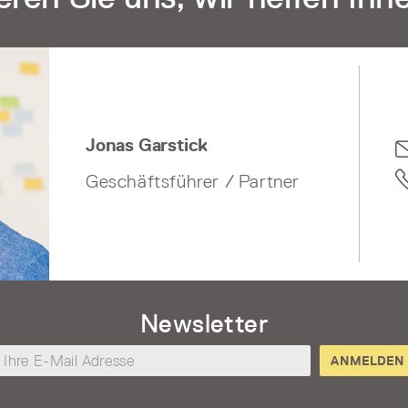
Jonas Garstick
Geschäftsführer / Partner
Newsletter
hre
ANMELDEN
-
ail