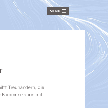
MENU
r
ilft Treuhändern, die
he Kommunikation mit