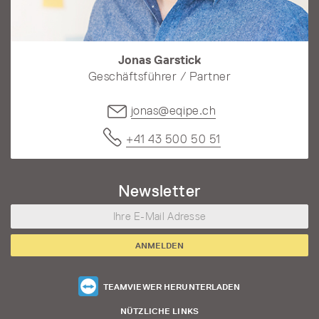
Jonas Garstick
Geschäftsführer / Partner
jonas@eqipe.ch
+41 43 500 50 51
Newsletter
Ihre
E-
ANMELDEN
Mail
Adresse
TEAMVIEWER HERUNTERLADEN
NÜTZLICHE LINKS